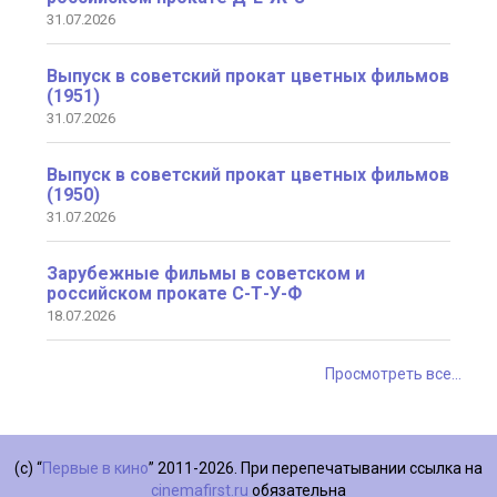
31.07.2026
Выпуск в советский прокат цветных фильмов
(1951)
31.07.2026
Выпуск в советский прокат цветных фильмов
(1950)
31.07.2026
Зарубежные фильмы в советском и
российском прокате С-Т-У-Ф
18.07.2026
Просмотреть все...
(с) “
Первые в кино
” 2011-2026. При перепечатывании ссылка на
cinemafirst.ru
обязательна