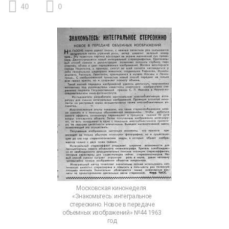
40
0
Comments
Московская кинонеделя.
«Знакомьтесь: интегральное
стереокино. Новое в передаче
объемных изображений» №44 1963
год