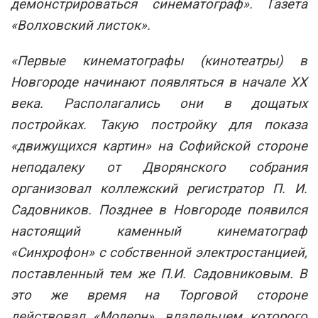
демонстрироваться синематограф».
Газета
«Волховский листок».
«Первые кинематографы (кинотеатры) в
Новгороде начинают появляться в начале XX
века. Располагались они в дощатых
постройках. Такую постройку для показа
«движущихся картин» на Софийской стороне
неподалеку от Дворянского собрания
организовал коллежский регистратор П. И.
Садовников. Позднее в Новгороде появился
настоящий каменный кинематограф
«Синхрофон» с собственной электростанцией,
поставленный тем же П.И. Садовниковым. В
это же время на Торговой стороне
действовал «Модерн», владельцем которого