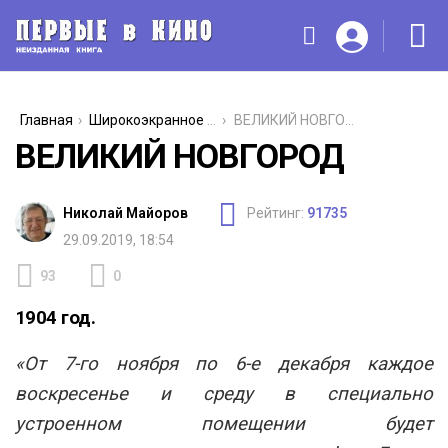
You are here:
Главная
Широкоэкранное кино
ВЕЛИКИЙ НОВГОРОД
ВЕЛИКИЙ НОВГОРОД
Николай Майоров
Рейтинг:
91735
29.09.2019, 18:54
93
0
Comments
1904 год.
«От 7-го ноября по 6-е декабря каждое
воскресенье и среду в специально
устроенном помещении будет